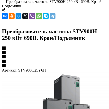
—
Преобразователь частоты STV900H 250 кВт 690В. Кран/
Подъемник
Преобразователь частоты STV900H
250 кВт 690В. Кран/Подъемник
Артикул:
STV900C25Y6H