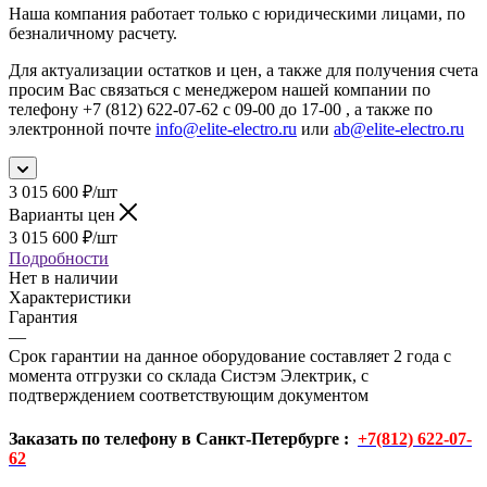
Наша компания работает только с юридическими лицами, по
безналичному расчету.
Для актуализации остатков и цен, а также для получения счета
просим Вас связаться с менеджером нашей компании по
телефону +7 (812) 622-07-62 с 09-00 до 17-00 , а также по
электронной почте
info@elite-electro.ru
или
ab@elite-electro.ru
3 015 600
₽
/шт
Варианты цен
3 015 600
₽
/шт
Подробности
Нет в наличии
Характеристики
Гарантия
—
Срок гарантии на данное оборудование составляет 2 года с
момента отгрузки со склада Систэм Электрик, с
подтверждением соответствующим документом
Заказать по телефону в Санкт-Петербурге :
+7(812) 622-07-
62