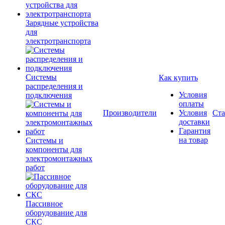
Зарядные устройства
для
электротранспорта
Системы
Как купить
распределения и
Условия
подключения
оплаты
Производители
Условия
Ста
доставки
Гарантия
на товар
Системы и
компоненты для
электромонтажных
работ
Пассивное
оборудование для
СКС