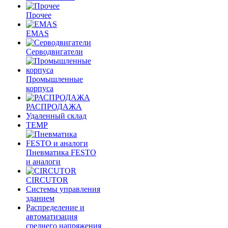
Прочее
EMAS
Cерводвигатели
Промышленные
корпуса
РАСПРОДАЖА
Удаленный склад
TEMP
Пневматика FESTO
и аналоги
CIRCUTOR
Системы управления
зданием
Распределение и
автоматизация
среднего напряжения