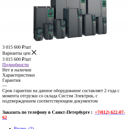
3 015 600
₽
/шт
Варианты цен
3 015 600
₽
/шт
Подробности
Нет в наличии
Характеристики
Гарантия
—
Срок гарантии на данное оборудование составляет 2 года с
момента отгрузки со склада Систэм Электрик, с
подтверждением соответствующим документом
Заказать по телефону в Санкт-Петербурге :
+7(812) 622-07-
62
Видео
(2)