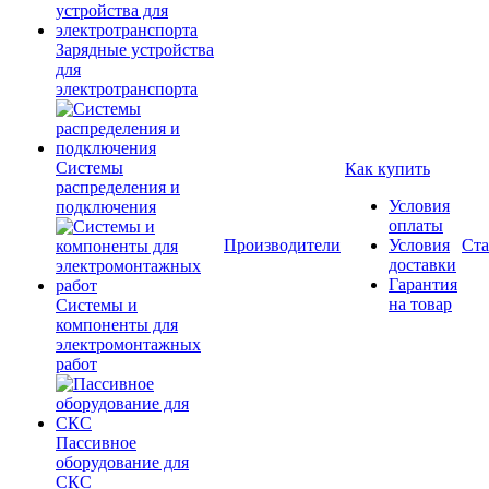
Зарядные устройства
для
электротранспорта
Системы
Как купить
распределения и
Условия
подключения
оплаты
Производители
Условия
Ста
доставки
Гарантия
на товар
Системы и
компоненты для
электромонтажных
работ
Пассивное
оборудование для
СКС