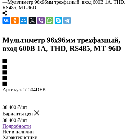
—
Мультиметр 96х96мм трехфазный, вход 600В 1А, THD,
RS485, МТ-96D
Мультиметр 96х96мм трехфазный,
вход 600В 1А, THD, RS485, МТ-96D
Артикул:
51504DEK
38 400
₽
/шт
Варианты цен
38 400
₽
/шт
Подробности
Нет в наличии
Характеристики