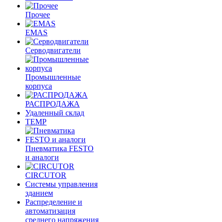
Прочее
EMAS
Cерводвигатели
Промышленные
корпуса
РАСПРОДАЖА
Удаленный склад
TEMP
Пневматика FESTO
и аналоги
CIRCUTOR
Системы управления
зданием
Распределение и
автоматизация
среднего напряжения