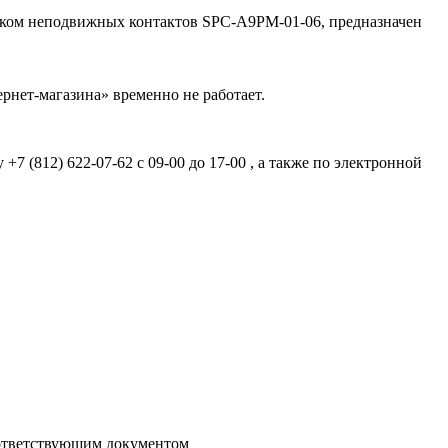
локом неподвижных контактов SPC-A9PM-01-06, предназначен
рнет-магазина» временно не работает.
7 (812) 622-07-62 с 09-00 до 17-00 , а также по электронной
соответствующим документом