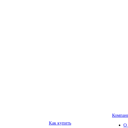
Компан
Как купить
О