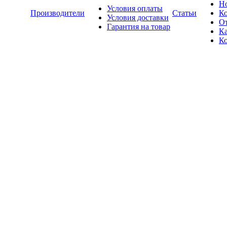
Н
Условия оплаты
Производители
Статьи
К
Условия доставки
О
Гарантия на товар
Ка
К