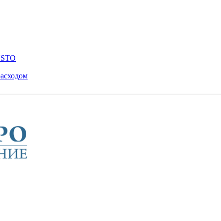
ENSTO
расходом