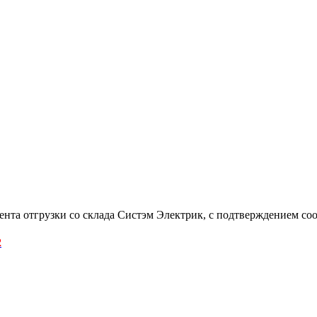
омента отгрузки со склада Систэм Электрик, с подтверждением 
2