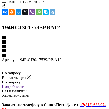
—
194RCJ301753SPBA12
194RCJ301753SPBA12
Артикул:
194R-CJ30-1753S-PB-A12
По запросу
Варианты цен
По запросу
Подробности
Нет в наличии
Характеристики
Заказать по телефону в Санкт-Петербурге :
+7(812) 622-07-