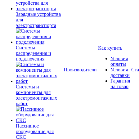
Зарядные устройства
для
электротранспорта
Системы
Как купить
распределения и
Условия
подключения
оплаты
Производители
Условия
Ста
доставки
Гарантия
на товар
Системы и
компоненты для
электромонтажных
работ
Пассивное
оборудование для
СКС