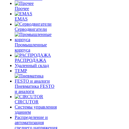
Прочее
EMAS
Cерводвигатели
Промышленные
корпуса
РАСПРОДАЖА
Удаленный склад
TEMP
Пневматика FESTO
и аналоги
CIRCUTOR
Системы управления
зданием
Распределение и
автоматизация
среднего напряжения