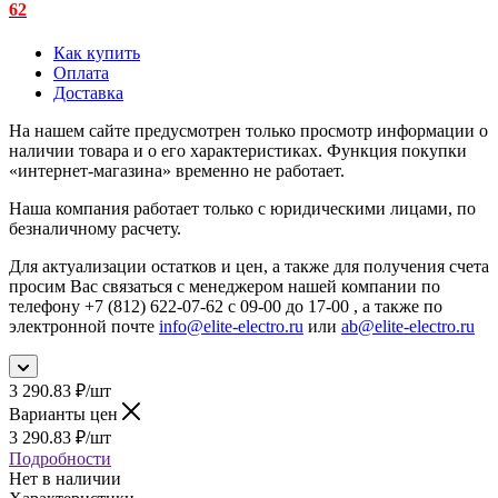
62
Как купить
Оплата
Доставка
На нашем сайте предусмотрен только просмотр информации о
наличии товара и о его характеристиках. Функция покупки
«интернет-магазина» временно не работает.
Наша компания работает только с юридическими лицами, по
безналичному расчету.
Для актуализации остатков и цен, а также для получения счета
просим Вас связаться с менеджером нашей компании по
телефону +7 (812) 622-07-62 с 09-00 до 17-00 , а также по
электронной почте
info@elite-electro.ru
или
ab@elite-electro.ru
3 290.83
₽
/шт
Варианты цен
3 290.83
₽
/шт
Подробности
Нет в наличии