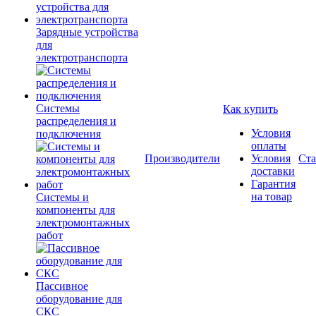
Зарядные устройства
для
электротранспорта
Системы
Как купить
распределения и
Условия
подключения
оплаты
Производители
Условия
Ста
доставки
Гарантия
на товар
Системы и
компоненты для
электромонтажных
работ
Пассивное
оборудование для
СКС