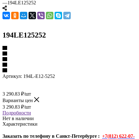
—
194LE125252
194LE125252
Артикул:
194L-E12-5252
3 290.83
₽
/шт
Варианты цен
3 290.83
₽
/шт
Подробности
Нет в наличии
Характеристики
Заказать по телефону в Санкт-Петербурге :
+7(812) 622-07-