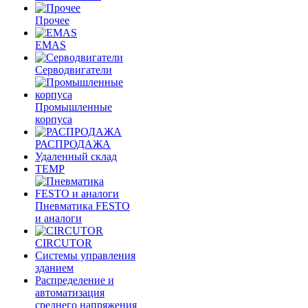
Прочее
EMAS
Cерводвигатели
Промышленные
корпуса
РАСПРОДАЖА
Удаленный склад
TEMP
Пневматика FESTO
и аналоги
CIRCUTOR
Системы управления
зданием
Распределение и
автоматизация
среднего напряжения