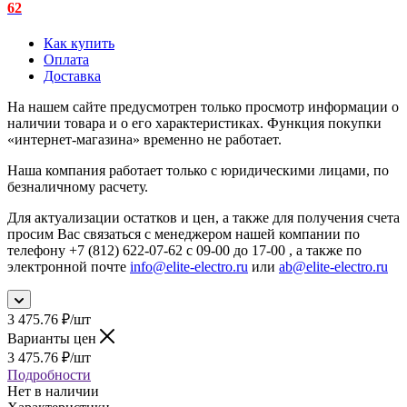
62
Как купить
Оплата
Доставка
На нашем сайте предусмотрен только просмотр информации о
наличии товара и о его характеристиках. Функция покупки
«интернет-магазина» временно не работает.
Наша компания работает только с юридическими лицами, по
безналичному расчету.
Для актуализации остатков и цен, а также для получения счета
просим Вас связаться с менеджером нашей компании по
телефону +7 (812) 622-07-62 с 09-00 до 17-00 , а также по
электронной почте
info@elite-electro.ru
или
ab@elite-electro.ru
3 475.76
₽
/шт
Варианты цен
3 475.76
₽
/шт
Подробности
Нет в наличии