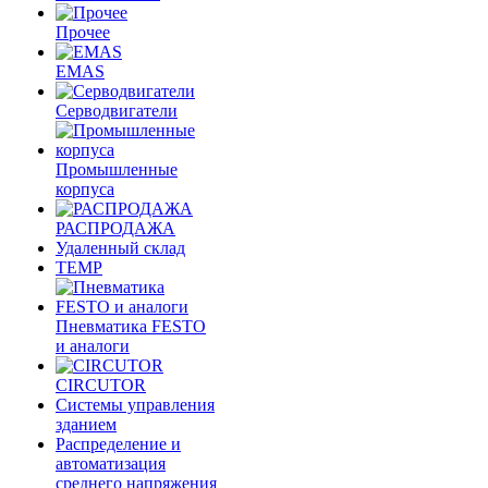
Прочее
EMAS
Cерводвигатели
Промышленные
корпуса
РАСПРОДАЖА
Удаленный склад
TEMP
Пневматика FESTO
и аналоги
CIRCUTOR
Системы управления
зданием
Распределение и
автоматизация
среднего напряжения