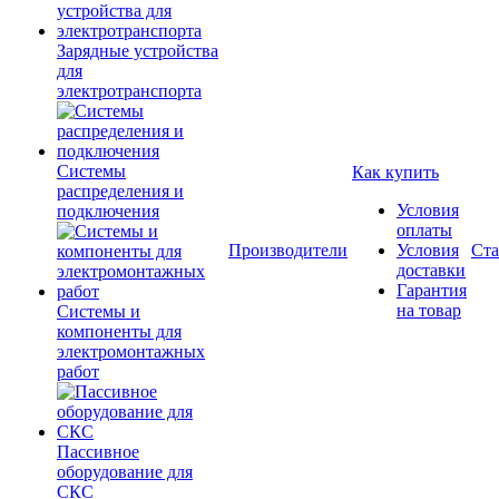
Зарядные устройства
для
электротранспорта
Системы
Как купить
распределения и
Условия
подключения
оплаты
Производители
Условия
Ста
доставки
Гарантия
на товар
Системы и
компоненты для
электромонтажных
работ
Пассивное
оборудование для
СКС