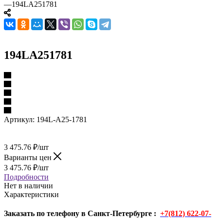
—
194LA251781
194LA251781
Артикул:
194L-A25-1781
3 475.76
₽
/шт
Варианты цен
3 475.76
₽
/шт
Подробности
Нет в наличии
Характеристики
Заказать по телефону в Санкт-Петербурге :
+7(812) 622-07-