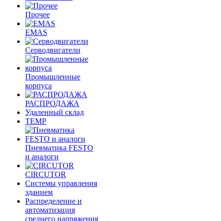
Прочее
EMAS
Cерводвигатели
Промышленные
корпуса
РАСПРОДАЖА
Удаленный склад
TEMP
Пневматика FESTO
и аналоги
CIRCUTOR
Системы управления
зданием
Распределение и
автоматизация
среднего напряжения