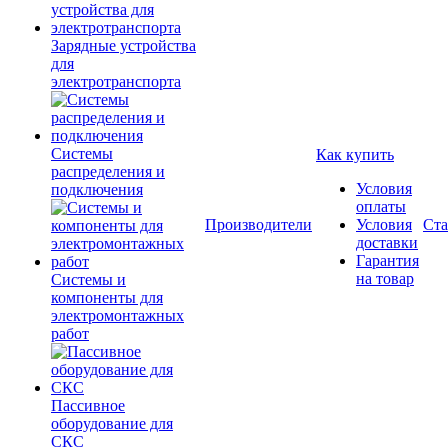
Зарядные устройства
для
электротранспорта
Системы
Как купить
распределения и
Условия
подключения
оплаты
Производители
Условия
Ста
доставки
Гарантия
на товар
Системы и
компоненты для
электромонтажных
работ
Пассивное
оборудование для
СКС