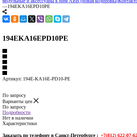
модульные и аксессуары к ним ABB (новая кодировка)
Контакто
—
194EKA16EPD10PE
194EKA16EPD10PE
Артикул:
194E-KA16E-PD10-PE
По запросу
Варианты цен
По запросу
Подробности
Нет в наличии
Характеристики
Заказать по телефону в Санкт-Петербурге :
+7(812) 622-07-6