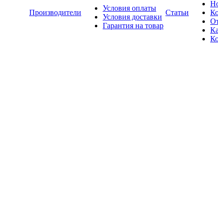
Н
Условия оплаты
Производители
Статьи
К
Условия доставки
О
Гарантия на товар
Ка
К