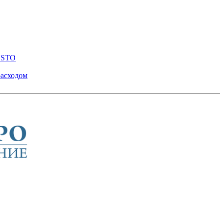
ENSTO
расходом