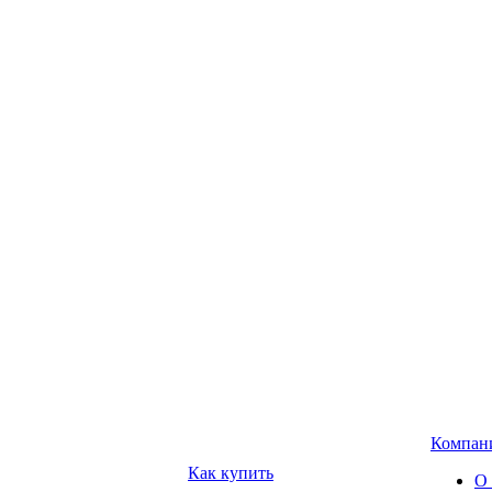
Компан
Как купить
О