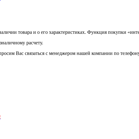
аличии товара и о его характеристиках. Функция покупки «инте
зналичному расчету.
просим Вас связаться с менеджером нашей компании по телефону +
2