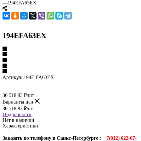
—
194EFA63EX
194EFA63EX
Артикул:
194E-FA63EX
30 518.83
₽
/шт
Варианты цен
30 518.83
₽
/шт
Подробности
Нет в наличии
Характеристики
Заказать по телефону в Санкт-Петербурге :
+7(812) 622-07-