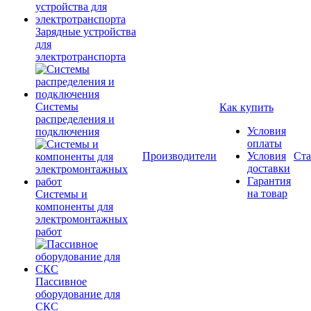
Зарядные устройства
для
электротранспорта
Системы
Как купить
распределения и
Условия
подключения
оплаты
Производители
Условия
Ста
доставки
Гарантия
на товар
Системы и
компоненты для
электромонтажных
работ
Пассивное
оборудование для
СКС