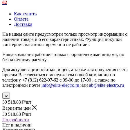
62
Как купить
Оплата
Доставка
На нашем сайте предусмотрен только просмотр информации о
наличии товара и о его характеристиках. Функция покупки
«интернет-магазина» временно не работает.
Наша компания работает только с юридическими лицами, по
безналичному расчету.
Для актуализации остатков и цен, а также для получения счета
просим Вас связаться с менеджером нашей компании по
телефону +7 (812) 622-07-62 с 09-00 до 17-00 , а также по
электронной почте
info@elite-electro.ru
или
ab@elite-electro.ru
30 518.83
₽
/шт
Варианты цен
30 518.83
₽
/шт
Подробности
Нет в наличии