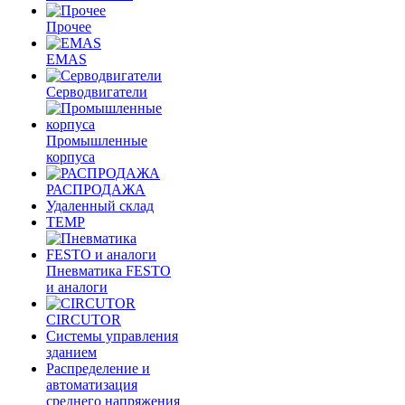
Прочее
EMAS
Cерводвигатели
Промышленные
корпуса
РАСПРОДАЖА
Удаленный склад
TEMP
Пневматика FESTO
и аналоги
CIRCUTOR
Системы управления
зданием
Распределение и
автоматизация
среднего напряжения