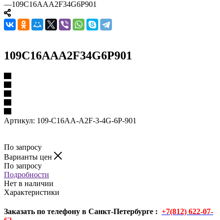
—
109C16AAA2F34G6P901
109C16AAA2F34G6P901
Артикул:
109-C16AA-A2F-3-4G-6P-901
По запросу
Варианты цен
По запросу
Подробности
Нет в наличии
Характеристики
Заказать по телефону в Санкт-Петербурге :
+7(812) 622-07-