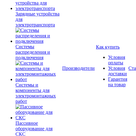
Зарядные устройства
для
электротранспорта
Системы
Как купить
распределения и
Условия
подключения
оплаты
Производители
Условия
Ста
доставки
Гарантия
на товар
Системы и
компоненты для
электромонтажных
работ
Пассивное
оборудование для
СКС