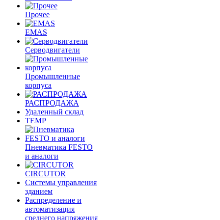
Прочее
EMAS
Cерводвигатели
Промышленные
корпуса
РАСПРОДАЖА
Удаленный склад
TEMP
Пневматика FESTO
и аналоги
CIRCUTOR
Системы управления
зданием
Распределение и
автоматизация
среднего напряжения