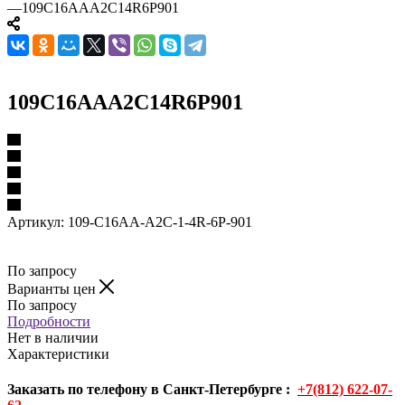
—
109C16AAA2C14R6P901
109C16AAA2C14R6P901
Артикул:
109-C16AA-A2C-1-4R-6P-901
По запросу
Варианты цен
По запросу
Подробности
Нет в наличии
Характеристики
Заказать по телефону в Санкт-Петербурге :
+7(812) 622-07-