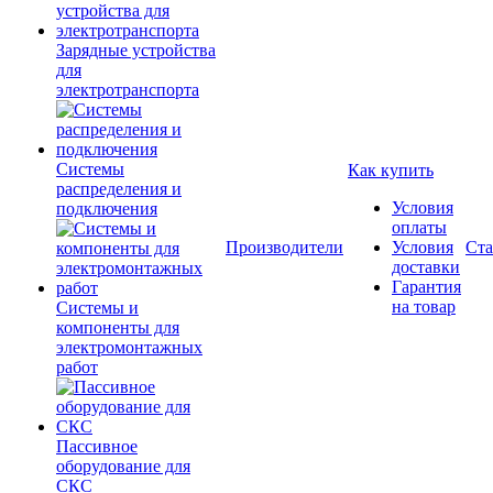
Зарядные устройства
для
электротранспорта
Системы
Как купить
распределения и
Условия
подключения
оплаты
Производители
Условия
Ста
доставки
Гарантия
на товар
Системы и
компоненты для
электромонтажных
работ
Пассивное
оборудование для
СКС