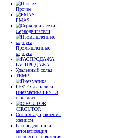
Прочее
EMAS
Cерводвигатели
Промышленные
корпуса
РАСПРОДАЖА
Удаленный склад
TEMP
Пневматика FESTO
и аналоги
CIRCUTOR
Системы управления
зданием
Распределение и
автоматизация
среднего напряжения