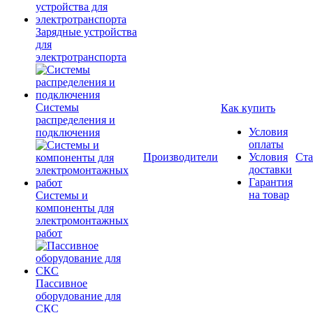
Зарядные устройства
для
электротранспорта
Системы
Как купить
распределения и
Условия
подключения
оплаты
Производители
Условия
Ста
доставки
Гарантия
на товар
Системы и
компоненты для
электромонтажных
работ
Пассивное
оборудование для
СКС