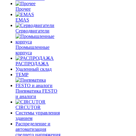
Прочее
EMAS
Cерводвигатели
Промышленные
корпуса
РАСПРОДАЖА
Удаленный склад
TEMP
Пневматика FESTO
и аналоги
CIRCUTOR
Системы управления
зданием
Распределение и
автоматизация
среднего напряжения