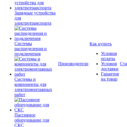
Зарядные устройства
для
электротранспорта
Системы
Как купить
распределения и
Условия
подключения
оплаты
Производители
Условия
Ста
доставки
Гарантия
на товар
Системы и
компоненты для
электромонтажных
работ
Пассивное
оборудование для
СКС