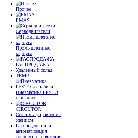
Прочее
EMAS
Cерводвигатели
Промышленные
корпуса
РАСПРОДАЖА
Удаленный склад
TEMP
Пневматика FESTO
и аналоги
CIRCUTOR
Системы управления
зданием
Распределение и
автоматизация
среднего напряжения