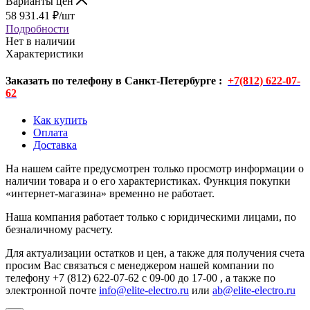
Варианты цен
58 931.41
₽
/шт
Подробности
Нет в наличии
Характеристики
Заказать по телефону в Санкт-Петербурге :
+7(812) 622-07-
62
Как купить
Оплата
Доставка
На нашем сайте предусмотрен только просмотр информации о
наличии товара и о его характеристиках. Функция покупки
«интернет-магазина» временно не работает.
Наша компания работает только с юридическими лицами, по
безналичному расчету.
Для актуализации остатков и цен, а также для получения счета
просим Вас связаться с менеджером нашей компании по
телефону +7 (812) 622-07-62 с 09-00 до 17-00 , а также по
электронной почте
info@elite-electro.ru
или
ab@elite-electro.ru