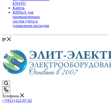
ENSTO
Кабель
КИПиА для
промышленных
систем учёта и
управления расходом
Телефоны
+7(812) 622-07-62