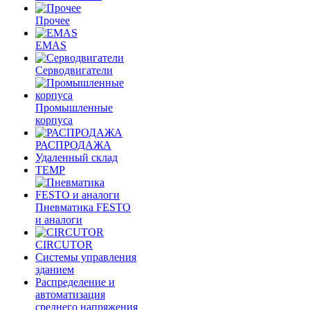
Прочее
EMAS
Cерводвигатели
Промышленные
корпуса
РАСПРОДАЖА
Удаленный склад
TEMP
Пневматика FESTO
и аналоги
CIRCUTOR
Системы управления
зданием
Распределение и
автоматизация
среднего напряжения