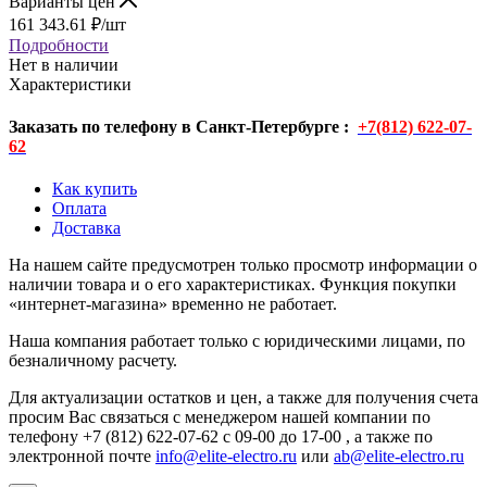
Варианты цен
161 343.61
₽
/шт
Подробности
Нет в наличии
Характеристики
Заказать по телефону в Санкт-Петербурге :
+7(812) 622-07-
62
Как купить
Оплата
Доставка
На нашем сайте предусмотрен только просмотр информации о
наличии товара и о его характеристиках. Функция покупки
«интернет-магазина» временно не работает.
Наша компания работает только с юридическими лицами, по
безналичному расчету.
Для актуализации остатков и цен, а также для получения счета
просим Вас связаться с менеджером нашей компании по
телефону +7 (812) 622-07-62 с 09-00 до 17-00 , а также по
электронной почте
info@elite-electro.ru
или
ab@elite-electro.ru