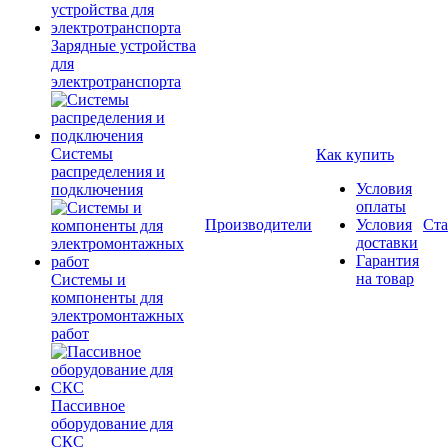
Зарядные устройства
для
электротранспорта
Системы
Как купить
распределения и
Условия
подключения
оплаты
Производители
Условия
Ста
доставки
Гарантия
на товар
Системы и
компоненты для
электромонтажных
работ
Пассивное
оборудование для
СКС