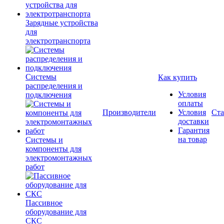
Зарядные устройства
для
электротранспорта
Системы
Как купить
распределения и
Условия
подключения
оплаты
Производители
Условия
Ста
доставки
Гарантия
на товар
Системы и
компоненты для
электромонтажных
работ
Пассивное
оборудование для
СКС