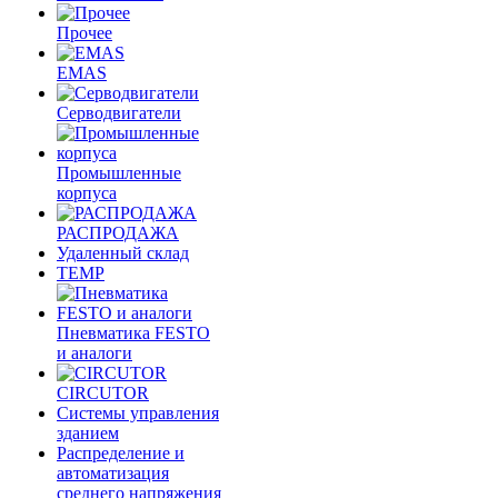
Прочее
EMAS
Cерводвигатели
Промышленные
корпуса
РАСПРОДАЖА
Удаленный склад
TEMP
Пневматика FESTO
и аналоги
CIRCUTOR
Системы управления
зданием
Распределение и
автоматизация
среднего напряжения