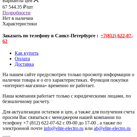
Варианты цен
67 544.35
₽
/шт
Подробности
Нет в наличии
Характеристики
Заказать по телефону в Санкт-Петербурге :
+7(812) 622-07-
62
Как купить
Оплата
Доставка
На нашем сайте предусмотрен только просмотр информации о
наличии товара и о его характеристиках. Функция покупки
«интернет-магазина» временно не работает.
Наша компания работает только с юридическими лицами, по
безналичному расчету.
Для актуализации остатков и цен, а также для получения счета
просим Вас связаться с менеджером нашей компании по
телефону +7 (812) 622-07-62 с 09-00 до 17-00 , а также по
электронной почте
info@elite-electro.ru
или
ab@elite-electro.ru