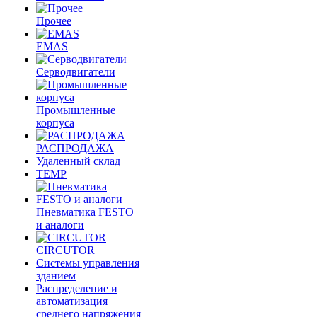
Прочее
EMAS
Cерводвигатели
Промышленные
корпуса
РАСПРОДАЖА
Удаленный склад
TEMP
Пневматика FESTO
и аналоги
CIRCUTOR
Системы управления
зданием
Распределение и
автоматизация
среднего напряжения