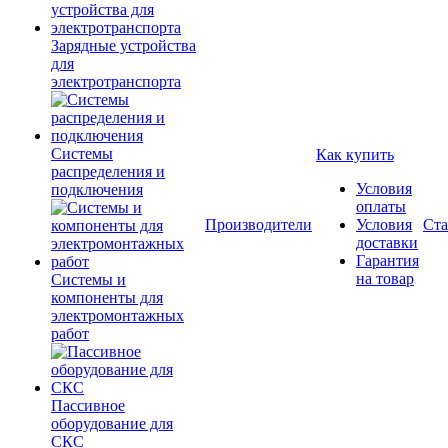
Зарядные устройства
для
электротранспорта
Системы
Как купить
распределения и
Условия
подключения
оплаты
Производители
Условия
Ста
доставки
Гарантия
на товар
Системы и
компоненты для
электромонтажных
работ
Пассивное
оборудование для
СКС