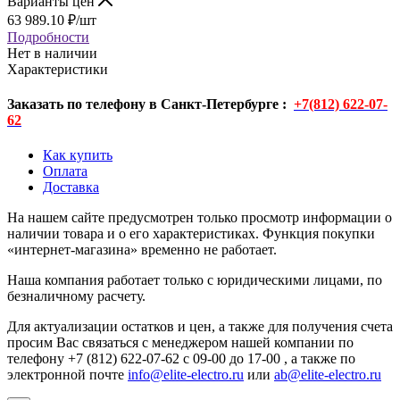
Варианты цен
63 989.10
₽
/шт
Подробности
Нет в наличии
Характеристики
Заказать по телефону в Санкт-Петербурге :
+7(812) 622-07-
62
Как купить
Оплата
Доставка
На нашем сайте предусмотрен только просмотр информации о
наличии товара и о его характеристиках. Функция покупки
«интернет-магазина» временно не работает.
Наша компания работает только с юридическими лицами, по
безналичному расчету.
Для актуализации остатков и цен, а также для получения счета
просим Вас связаться с менеджером нашей компании по
телефону +7 (812) 622-07-62 с 09-00 до 17-00 , а также по
электронной почте
info@elite-electro.ru
или
ab@elite-electro.ru