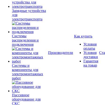
Зарядные устройства
для
электротранспорта
Системы
Как купить
распределения и
Условия
подключения
оплаты
Производители
Условия
Ста
доставки
Гарантия
на товар
Системы и
компоненты для
электромонтажных
работ
Пассивное
оборудование для
СКС