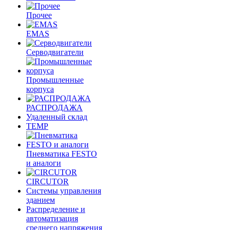
Прочее
EMAS
Cерводвигатели
Промышленные
корпуса
РАСПРОДАЖА
Удаленный склад
TEMP
Пневматика FESTO
и аналоги
CIRCUTOR
Системы управления
зданием
Распределение и
автоматизация
среднего напряжения