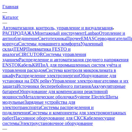
Главная
—
Каталог
—
Автоматизация, контроль, управление и визуализация
РАСПРОДАЖА
Монтажный инструмент
Lanbao
Отопление и
антиоблединение
Светотехника
Прочее
EMAS
Cерводвигатели
П
корпуса
Системы домашнего комфорта
Удаленный
склад
TEMP
Пневматика FESTO и
аналоги
CIRCUTOR
Системы управления
зданием
Распределение и автоматизация среднего напряжения
ENSTO
Кабель
КИПиА для промышленных систем учёта и
управления расходом
Система контроля микроклимата в
шкафу
Распределение электроэнергии
Оборудование для
установки на DIN рейку
Управление электродвигателями и их
защита
Источники бесперебойного питания
Аккумуляторные
батареи
Оборудование для компенсации реактивной
мощности
Металлические оболочки
Systeme Electric
Щиты
модульные
Зарядные устройства для
электротранспорта
Системы распределения и
подключения
Системы и компоненты для электромонтажных
работ
Пассивное оборудование для СКС
Кабеленесущие
системы
Электроустановочное оборудование
—