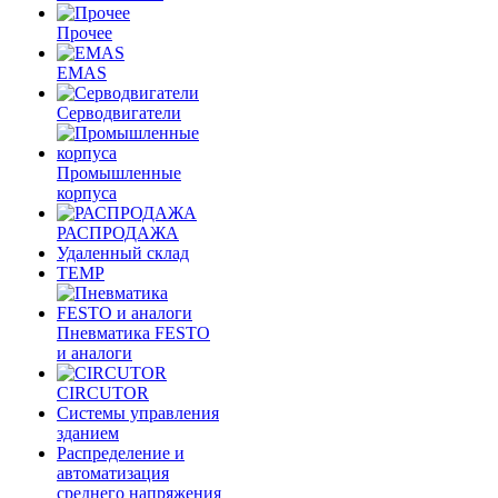
Прочее
EMAS
Cерводвигатели
Промышленные
корпуса
РАСПРОДАЖА
Удаленный склад
TEMP
Пневматика FESTO
и аналоги
CIRCUTOR
Системы управления
зданием
Распределение и
автоматизация
среднего напряжения