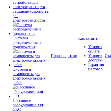
Зарядные устройства
для
электротранспорта
Системы
Как купить
распределения и
Условия
подключения
оплаты
Производители
Условия
Ста
доставки
Гарантия
на товар
Системы и
компоненты для
электромонтажных
работ
Пассивное
оборудование для
СКС