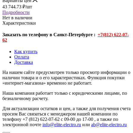
Варианты цен
43 744.73
₽
/шт
Подробности
Нет в наличии
Характеристики
Заказать по телефону в Санкт-Петербурге :
+7(812) 622-07-
62
Как купить
Оплата
Доставка
На нашем сайте предусмотрен только просмотр информации о
наличии товара и о его характеристиках. Функция покупки
«интернет-магазина» временно не работает.
Наша компания работает только с юридическими лицами, по
безналичному расчету.
Для актуализации остатков и цен, а также для получения счета
просим Вас связаться с менеджером нашей компании по
телефону +7 (812) 622-07-62 с 09-00 до 17-00 , а также по
электронной почте
info@elite-electro.ru
или
ab@elite-electro.ru