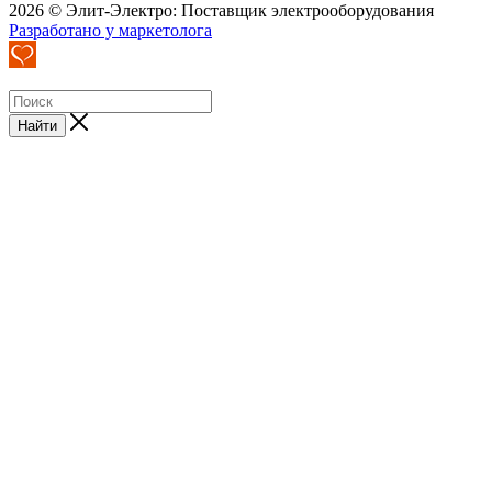
2026 © Элит-Электро: Поставщик электрооборудования
Разработано у маркетолога
Найти