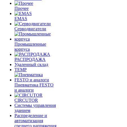
Прочее
EMAS
Cерводвигатели
Промышленные
корпуса
РАСПРОДАЖА
Удаленный склад
TEMP
Пневматика FESTO
и аналоги
CIRCUTOR
Системы управления
зданием
Распределение и
автоматизация
среднего напряжения