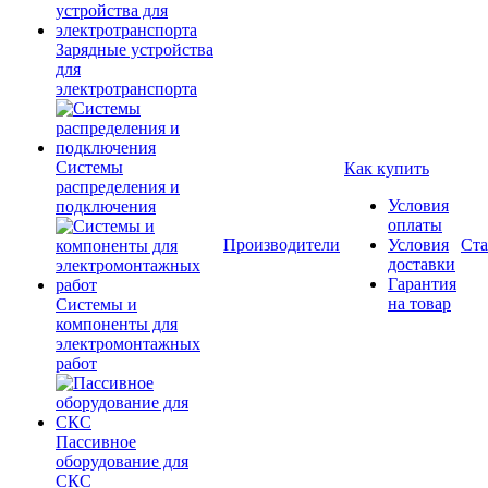
Зарядные устройства
для
электротранспорта
Системы
Как купить
распределения и
Условия
подключения
оплаты
Производители
Условия
Ста
доставки
Гарантия
на товар
Системы и
компоненты для
электромонтажных
работ
Пассивное
оборудование для
СКС