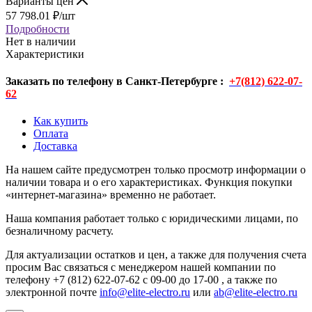
Варианты цен
57 798.01
₽
/шт
Подробности
Нет в наличии
Характеристики
Заказать по телефону в Санкт-Петербурге :
+7(812) 622-07-
62
Как купить
Оплата
Доставка
На нашем сайте предусмотрен только просмотр информации о
наличии товара и о его характеристиках. Функция покупки
«интернет-магазина» временно не работает.
Наша компания работает только с юридическими лицами, по
безналичному расчету.
Для актуализации остатков и цен, а также для получения счета
просим Вас связаться с менеджером нашей компании по
телефону +7 (812) 622-07-62 с 09-00 до 17-00 , а также по
электронной почте
info@elite-electro.ru
или
ab@elite-electro.ru