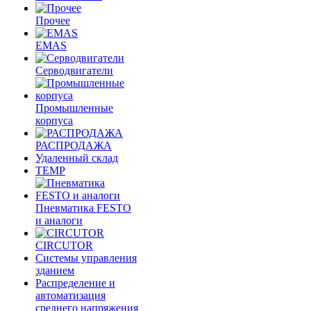
Прочее
EMAS
Cерводвигатели
Промышленные
корпуса
РАСПРОДАЖА
Удаленный склад
TEMP
Пневматика FESTO
и аналоги
CIRCUTOR
Системы управления
зданием
Распределение и
автоматизация
среднего напряжения