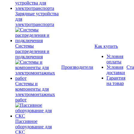
Зарядные устройства
для
электротранспорта
Системы
Как купить
распределения и
Условия
подключения
оплаты
Производители
Условия
Ста
доставки
Гарантия
на товар
Системы и
компоненты для
электромонтажных
работ
Пассивное
оборудование для
СКС