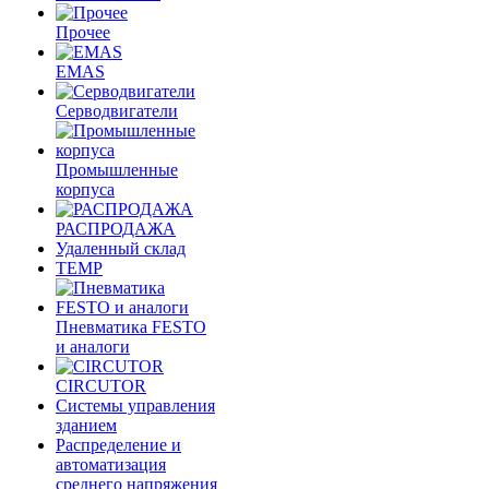
Прочее
EMAS
Cерводвигатели
Промышленные
корпуса
РАСПРОДАЖА
Удаленный склад
TEMP
Пневматика FESTO
и аналоги
CIRCUTOR
Системы управления
зданием
Распределение и
автоматизация
среднего напряжения