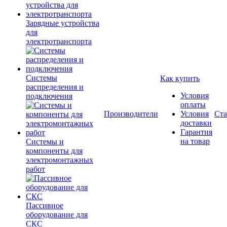
Зарядные устройства
для
электротранспорта
Системы
Как купить
распределения и
Условия
подключения
оплаты
Производители
Условия
Ста
доставки
Гарантия
на товар
Системы и
компоненты для
электромонтажных
работ
Пассивное
оборудование для
СКС