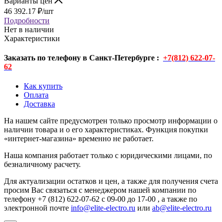
Варианты цен
46 392.17
₽
/шт
Подробности
Нет в наличии
Характеристики
Заказать по телефону в Санкт-Петербурге :
+7(812) 622-07-
62
Как купить
Оплата
Доставка
На нашем сайте предусмотрен только просмотр информации о
наличии товара и о его характеристиках. Функция покупки
«интернет-магазина» временно не работает.
Наша компания работает только с юридическими лицами, по
безналичному расчету.
Для актуализации остатков и цен, а также для получения счета
просим Вас связаться с менеджером нашей компании по
телефону +7 (812) 622-07-62 с 09-00 до 17-00 , а также по
электронной почте
info@elite-electro.ru
или
ab@elite-electro.ru