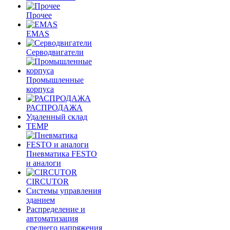
Прочее
EMAS
Cерводвигатели
Промышленные
корпуса
РАСПРОДАЖА
Удаленный склад
TEMP
Пневматика FESTO
и аналоги
CIRCUTOR
Системы управления
зданием
Распределение и
автоматизация
среднего напряжения