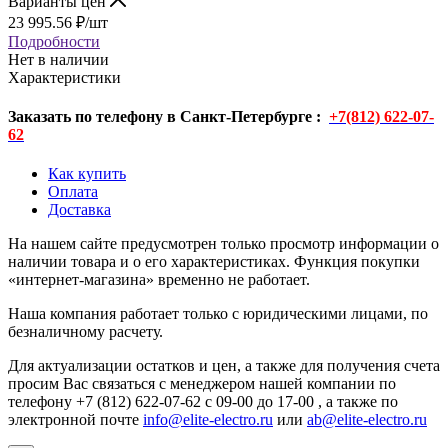
Варианты цен
23 995.56
₽
/шт
Подробности
Нет в наличии
Характеристики
Заказать по телефону в Санкт-Петербурге :
+7(812) 622-07-
62
Как купить
Оплата
Доставка
На нашем сайте предусмотрен только просмотр информации о
наличии товара и о его характеристиках. Функция покупки
«интернет-магазина» временно не работает.
Наша компания работает только с юридическими лицами, по
безналичному расчету.
Для актуализации остатков и цен, а также для получения счета
просим Вас связаться с менеджером нашей компании по
телефону +7 (812) 622-07-62 с 09-00 до 17-00 , а также по
электронной почте
info@elite-electro.ru
или
ab@elite-electro.ru