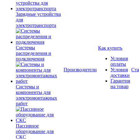
Зарядные устройства
для
электротранспорта
Системы
Как купить
распределения и
Условия
подключения
оплаты
Производители
Условия
Ста
доставки
Гарантия
на товар
Системы и
компоненты для
электромонтажных
работ
Пассивное
оборудование для
СКС