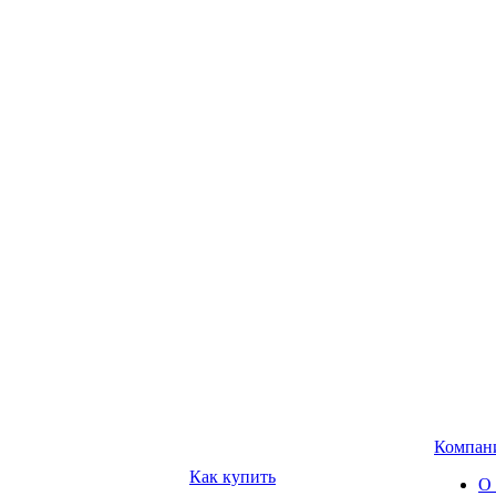
Компан
Как купить
О