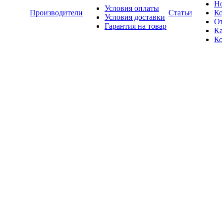
Н
Условия оплаты
Производители
Статьи
К
Условия доставки
О
Гарантия на товар
Ка
К