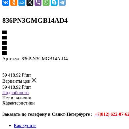
836PN3GMGB14AD4
Артикул:
836P-N3GMGB14A-D4
59 418.92
₽
/шт
Варианты цен
59 418.92
₽
/шт
Подробности
Нет в наличии
Характеристики
Заказать по телефону в Санкт-Петербурге :
+7(812) 622-07-6
Как купить