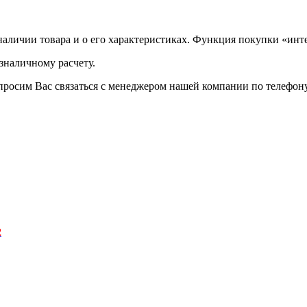
аличии товара и о его характеристиках. Функция покупки «инте
зналичному расчету.
просим Вас связаться с менеджером нашей компании по телефону +
2