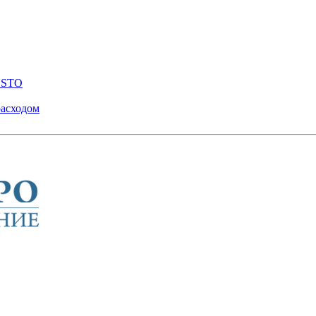
ENSTO
расходом