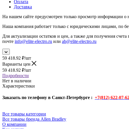
Оплата
Доставка
На нашем сайте предусмотрен только просмотр информации о н
Наша компания работает только с юридическими лицами, по бе
Для актуализации остатков и цен, а также для получения счета 
почте
info@elite-electro.ru
или
ab@elite-electro.ru
59 418.92
₽
/шт
Варианты цен
59 418.92
₽
/шт
Подробности
Нет в наличии
Характеристики
Заказать по телефону в Санкт-Петербурге :
+7(812) 622-07-6
Все товары категории
Все товары бренда Allen Bradley
О компании